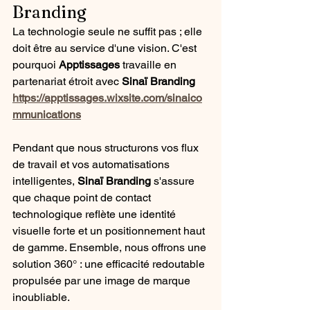
Branding
La technologie seule ne suffit pas ; elle 
doit être au service d'une vision. C'est 
pourquoi 
Apptissages
 travaille en 
partenariat étroit avec 
Sinaï Branding 
https://apptissages.wixsite.com/sinaico
mmunications
Pendant que nous structurons vos flux 
de travail et vos automatisations 
intelligentes, 
Sinaï Branding
 s'assure 
que chaque point de contact 
technologique reflète une identité 
visuelle forte et un positionnement haut 
de gamme. Ensemble, nous offrons une 
solution 360° : une efficacité redoutable 
propulsée par une image de marque 
inoubliable.