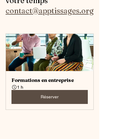
votre temps 
contact@apptissages.org
Formations en entreprise
1 h
Réserver